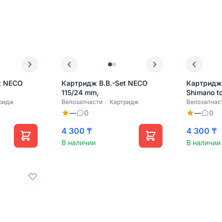
t NECO
Картридж B.B.-Set NECO
Картридж 
115/24 mm,
Shimano to
ридж
Велозапчасти
/
Картридж
Велозапчас
—
0
—
0
4 300 ₸
4 300 ₸
В наличии
В наличии