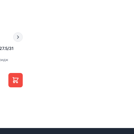
7.5/31
ридж