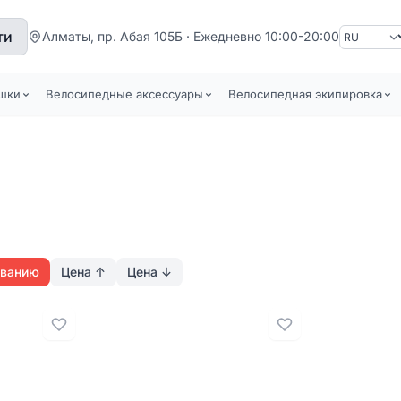
Язык
ти
Алматы, пр. Абая 105Б · Ежедневно 10:00-20:00
шки
Велосипедные аксессуары
Велосипедная экипировка
званию
Цена
↑
Цена
↓