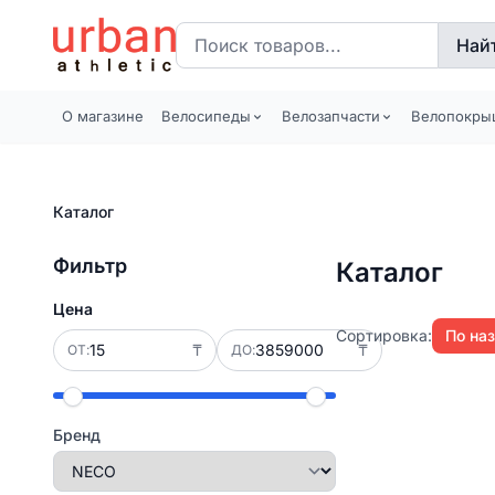
Най
О магазине
Велосипеды
Велозапчасти
Велопокры
Каталог
Фильтр
Каталог
Цена
Сортировка:
По на
₸
₸
ОТ:
ДО:
Бренд