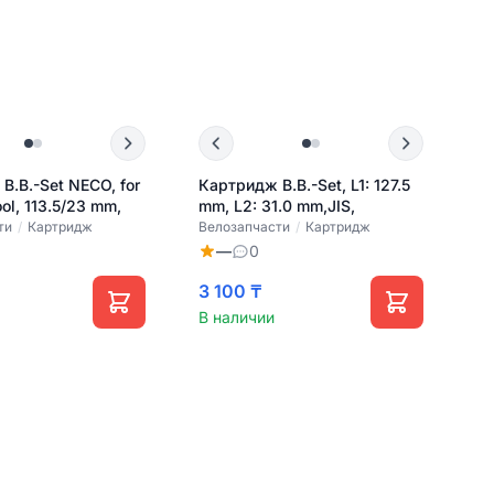
B.B.-Set NECO, for
Картридж B.B.-Set, L1: 127.5
ol, 113.5/23 mm,
mm, L2: 31.0 mm,JIS,
ти
/
Картридж
Велозапчасти
/
Картридж
—
0
3 100 ₸
В наличии