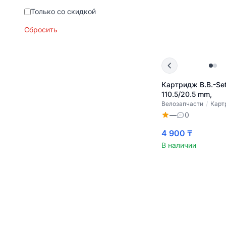
Только со скидкой
Сбросить
Картридж B.B.-Se
110.5/20.5 mm,
Велозапчасти
/
Карт
—
0
4 900 ₸
В наличии