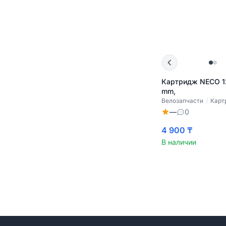
Картридж NECO 12
mm,
Велозапчасти
/
Карт
—
0
4 900 ₸
В наличии