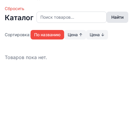
Сбросить
Каталог
Найти
Сортировка:
По названию
Цена
↑
Цена
↓
Товаров пока нет.