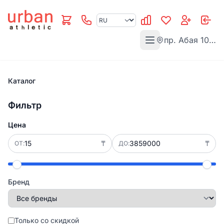
Найти
Язык
пр. Абая 105Б · 10:00-20:00
Каталог
Фильтр
Цена
₸
₸
ОТ:
ДО:
Бренд
Только со скидкой